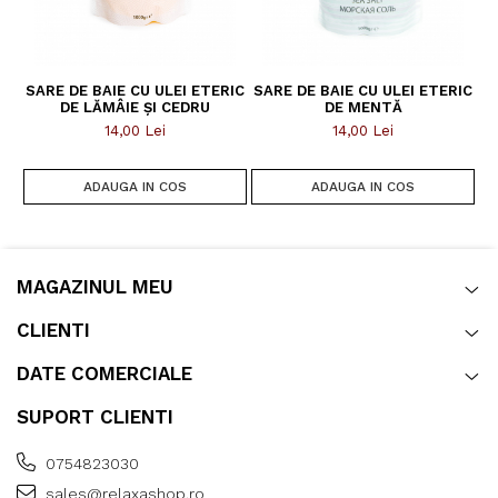
SARE DE BAIE CU ULEI ETERIC
SARE DE BAIE CU ULEI ETERIC
SA
DE LĂMÂIE ȘI CEDRU
DE MENTĂ
14,00 Lei
14,00 Lei
ADAUGA IN COS
ADAUGA IN COS
MAGAZINUL MEU
CLIENTI
DATE COMERCIALE
SUPORT CLIENTI
0754823030
sales@relaxashop.ro