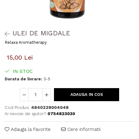
ULEI DE MIGDALE
Relaxa Aromatherapy
15,00 Lei
IN STOC
Durata de livrare:
3-5
ADAUGA IN COS
Cod Produs:
4840228004048
Ai nevoie de ajutor?
0754823030
Adauga la Favorite
Cere informatii