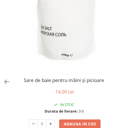
Sare de baie pentru mâini şi picioare
14,00 Lei
IN STOC
Durata de livrare:
3-5
ADAUGA IN COS