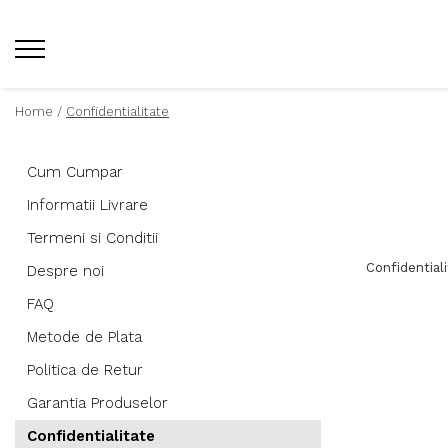
Home /
Confidentialitate
Cum Cumpar
Informatii Livrare
Termeni si Conditii
Confidential
Despre noi
FAQ
Metode de Plata
Politica de Retur
Garantia Produselor
Confidentialitate