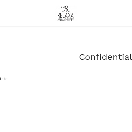
Confidential
itate