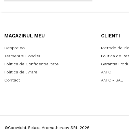
MAGAZINUL MEU
CLIENTI
Despre noi
Metode de Pl
Termeni si Conditii
Politica de Re
Politica de Confidentialitate
Garantia Prod
Politica de livrare
ANPC
Contact
ANPC - SAL
©Copyright Relaxa Aromatherapy SRL 2026