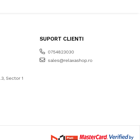
SUPORT CLIENTI
0754823030
sales@relaxashop.ro
p.3, Sector 1